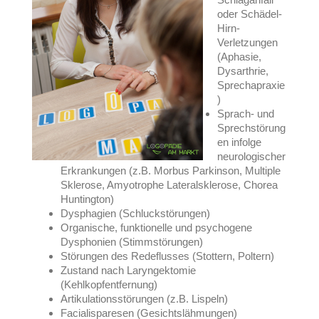
oder Schädel-
Hirn-
Verletzungen
(Aphasie,
Dysarthrie,
Sprechapraxie
)
Sprach- und
Sprechstörung
en infolge
neurologischer
Erkrankungen (z.B. Morbus Parkinson, Multiple
Sklerose, Amyotrophe Lateralsklerose, Chorea
Huntington)
Dysphagien (Schluckstörungen)
Organische, funktionelle und psychogene
Dysphonien (Stimmstörungen)
Störungen des Redeflusses (Stottern, Poltern)
Zustand nach Laryngektomie
(Kehlkopfentfernung)
Artikulationsstörungen (z.B. Lispeln)
Facialisparesen (Gesichtslähmungen)