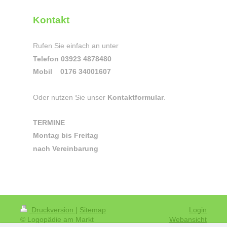
Kontakt
Rufen Sie einfach an unter
Telefon 03923 4878480
Mobil 0176 34001607
Oder nutzen Sie unser
Kontaktformular
.
TERMINE
Montag bis Freitag
nach Vereinbarung
Druckversion
|
Sitemap
Login
© Logopädie am Markt
Webansicht