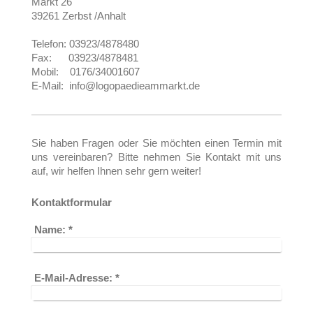
Markt 26
39261 Zerbst /Anhalt
Telefon: 03923/4878480
Fax: 03923/4878481
Mobil: 0176/34001607
E-Mail: info@logopaedieammarkt.de
Sie haben Fragen oder Sie möchten einen Termin mit
uns vereinbaren? Bitte nehmen Sie Kontakt mit uns
auf, wir helfen Ihnen sehr gern weiter!
Kontaktformular
Name:
*
E-Mail-Adresse:
*