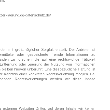
um:
tzerklaerung.dg-datenschutz.de/
den mit größtmöglicher Sorgfalt erstellt. Der Anbieter
ist
bermittelte oder gespeicherte fremde Informationen zu
en zu forschen, die auf eine rechtswidrige Tätigkeit
r Entfernung oder Sperrung der Nutzung von Informationen
bleiben hiervon unberührt. Eine diesbezügliche Haftung ist
er Kenntnis einer konkreten Rechtsverletzung möglich. Bei
henden Rechtsverletzungen werden wir diese Inhalte
 externen Websiten Dritter, auf deren Inhalte wir keinen