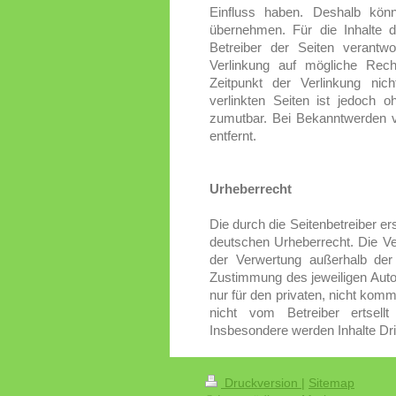
Einfluss haben. Deshalb kön
übernehmen. Für die Inhalte de
Betreiber der Seiten verantwo
Verlinkung auf mögliche Rech
Zeitpunkt der Verlinkung nich
verlinkten Seiten ist jedoch 
zumutbar. Bei Bekanntwerden 
entfernt.
Urheberrecht
Die durch die Seitenbetreiber er
deutschen Urheberrecht. Die Ver
der Verwertung außerhalb der
Zustimmung des jeweiligen Auto
nur für den privaten, nicht komm
nicht vom Betreiber ertsell
Insbesondere werden Inhalte Dri
Druckversion
|
Sitemap