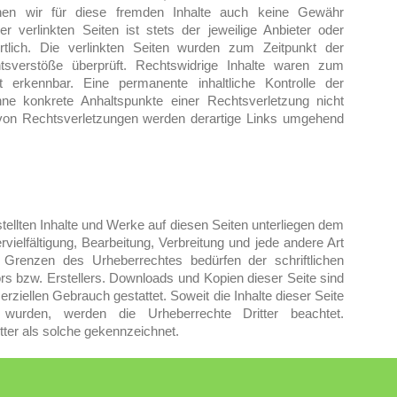
nen wir für diese fremden Inhalte auch keine Gewähr
r verlinkten Seiten ist stets der jeweilige Anbieter oder
rtlich. Die verlinkten Seiten wurden zum Zeitpunkt der
tsverstöße überprüft. Rechtswidrige Inhalte waren zum
t erkennbar. Eine permanente inhaltliche Kontrolle der
ohne konkrete Anhaltspunkte einer Rechtsverletzung nicht
von Rechtsverletzungen werden derartige Links umgehend
stellten Inhalte und Werke auf diesen Seiten unterliegen dem
vielfältigung, Bearbeitung, Verbreitung und jede andere Art
 Grenzen des Urheberrechtes bedürfen der schriftlichen
rs bzw. Erstellers. Downloads und Kopien dieser Seite sind
erziellen Gebrauch gestattet. Soweit die Inhalte dieser Seite
t wurden, werden die Urheberrechte Dritter beachtet.
tter als solche gekennzeichnet.